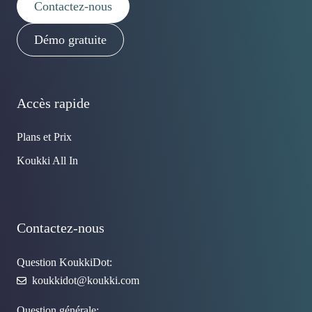
Contactez-nous
Démo gratuite
Accès rapide
Plans et Prix
Koukki All In
Contactez-nous
Question KoukkiDot:
koukkidot@koukki.com
Question générale: